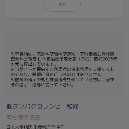
#冬
※栄養価は、文部科学省科学技術・学術審議会資源調
査分科会報告 日本食品標準成分表（八訂）増補2023年
を元に算出しています。
※当サイトが提供する利用者の食事管理を支援するも
のであり、医療行為を行うものではありません。
※医師の指示のもと栄養指導を受けている方は、必ず
その指示・指導に従って下さい。
低タンパク食レシピ 監修
岡村 尚子 先生
日本大学病院 栄養管理室 主任