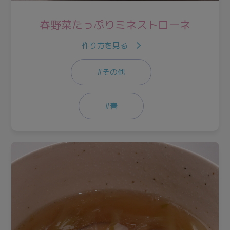
春野菜たっぷりミネストローネ
作り方を見る
#その他
#春