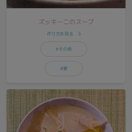
ズッキーニのスープ
作り方を見る
#その他
#夏