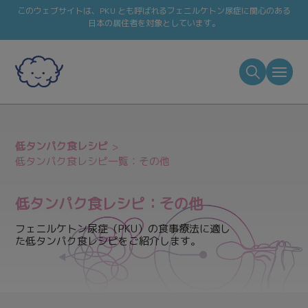
このウェブサイトは、PKU とも呼ばれるフェニルケトン尿症に関心のある
日本の居住者を対象としています。
低タンパク食レシピ
低タンパク食レシピ一覧：その他
低タンパク食レシピ：その他
フェニルケトン尿症（PKU）の食事療法に適し
た低タンパク食レシピをご紹介します。