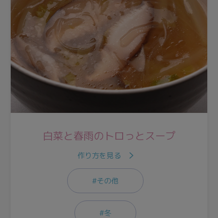
白菜と春雨のトロっとスープ
作り方を見る
#その他
#冬