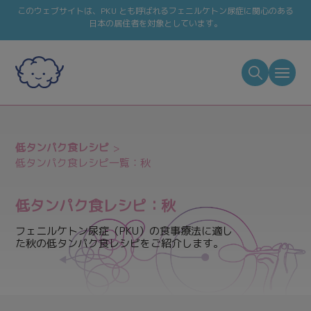
このウェブサイトは、PKU とも呼ばれるフェニルケトン尿症に関心のある
日本の居住者を対象としています。
低タンパク食レシピ
低タンパク食レシピ一覧：秋
低タンパク食レシピ：秋
フェニルケトン尿症（PKU）の食事療法に適し
た秋の低タンパク食レシピをご紹介します。