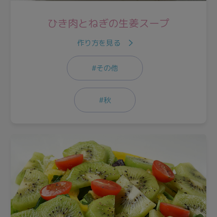
ひき肉とねぎの生姜スープ
作り方を見る
#その他
#秋