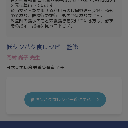
査分科会報告 日本食品標準成分表（八訂）増補2023年
を元に算出しています。
※当サイトが提供する利用者の食事管理を支援するも
のであり、医療行為を行うものではありません。
※医師の指示のもと栄養指導を受けている方は、必ず
その指示・指導に従って下さい。
低タンパク食レシピ 監修
岡村 尚子 先生
日本大学病院 栄養管理室 主任
低タンパク食レシピ一覧に戻る