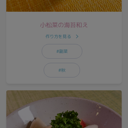
小松菜の海苔和え
作り方を見る
#副菜
#秋