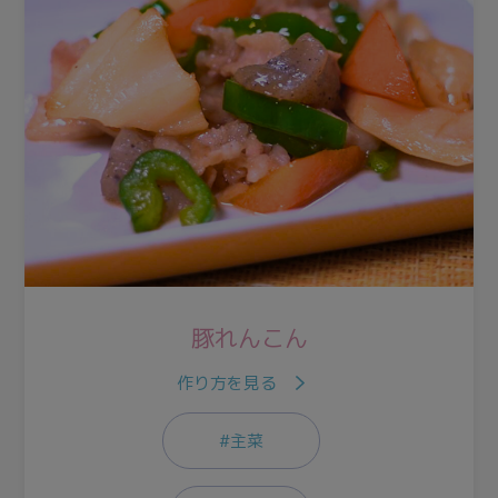
豚れんこん
作り方を見る
#主菜