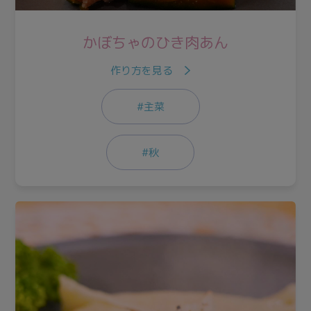
かぼちゃのひき肉あん
作り方を見る
#主菜
#秋