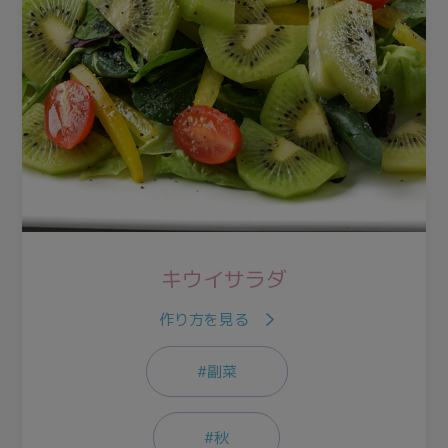
キウイサラダ
作り方を見る
#副菜
#秋