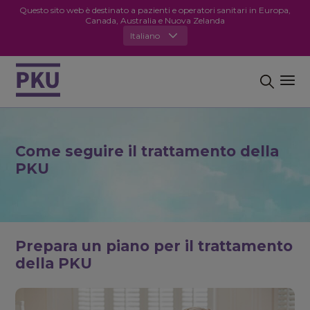
Questo sito web è destinato a pazienti e operatori sanitari in Europa,
Canada, Australia e Nuova Zelanda
Italiano
Come seguire il trattamento della
PKU
Prepara un piano per il trattamento
della PKU