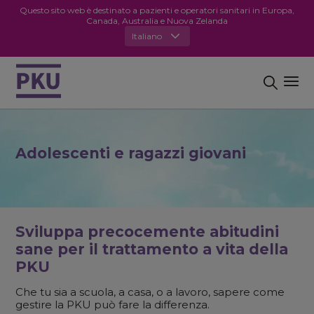
Questo sito web è destinato a pazienti e operatori sanitari in Europa,
Canada, Australia e Nuova Zelanda
Italiano
Adolescenti e ragazzi giovani
Sviluppa precocemente abitudini
sane per il trattamento a vita della
PKU
Che tu sia a scuola, a casa, o a lavoro, sapere come
gestire la PKU può fare la differenza.