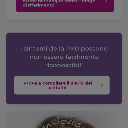
di Phe nel sangue entro il range
di riferimento
I sintomi della PKU possono
non essere facilmente
riconoscibili
Prova a compilare il diario dei
sintomi