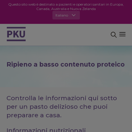
Questo sito web è destinato a pazienti e operatori sanitari in Europa,
Canada, Australia e Nuova Zelanda
Italiano
Ripieno a basso contenuto proteico
Controlla le informazioni qui sotto
per un pasto delizioso che puoi
preparare a casa.
Informazioni nutrizionali