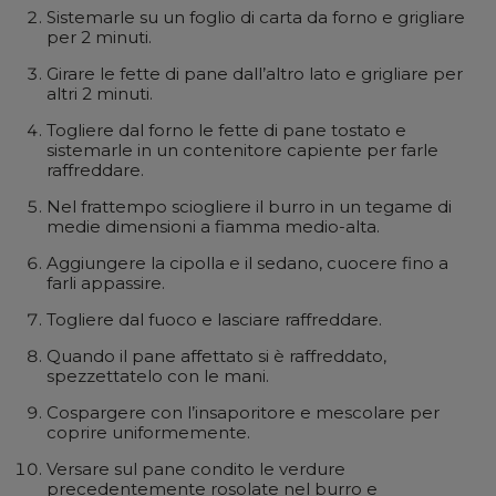
Sistemarle su un foglio di carta da forno e grigliare
per 2 minuti.
Girare le fette di pane dall’altro lato e grigliare per
altri 2 minuti.
Togliere dal forno le fette di pane tostato e
sistemarle in un contenitore capiente per farle
raffreddare.
Nel frattempo sciogliere il burro in un tegame di
medie dimensioni a fiamma medio-alta.
Aggiungere la cipolla e il sedano, cuocere fino a
farli appassire.
Togliere dal fuoco e lasciare raffreddare.
Quando il pane affettato si è raffreddato,
spezzettatelo con le mani.
Cospargere con l’insaporitore e mescolare per
coprire uniformemente.
Versare sul pane condito le verdure
precedentemente rosolate nel burro e