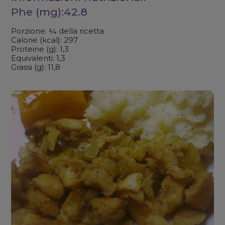
Phe (mg):42.8
Porzione: ¼ della ricetta
Calorie (kcal): 297
Proteine (g): 1,3
Equivalenti: 1,3
Grassi (g): 11,8