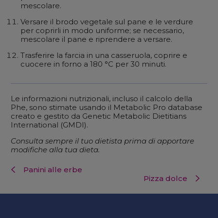
mescolare.
Versare il brodo vegetale sul pane e le verdure
per coprirli in modo uniforme; se necessario,
mescolare il pane e riprendere a versare.
Trasferire la farcia in una casseruola, coprire e
cuocere in forno a 180 °C per 30 minuti.
Le informazioni nutrizionali, incluso il calcolo della
Phe, sono stimate usando il Metabolic Pro database
creato e gestito da Genetic Metabolic Dietitians
International (GMDI).
Consulta sempre il tuo dietista prima di apportare
modifiche alla tua dieta.
Panini alle erbe
Pizza dolce