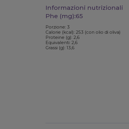
Informazioni nutrizionali
Phe (mg):65
Porzione: 3
Calorie (kcal): 253 (con olio di oliva)
Proteine (g): 2,6
Equivalenti: 2,6
Grassi (g): 13,6