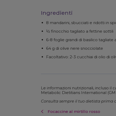
Ingredienti
8 mandarini, sbucciati e ridotti in sp
½ finocchio tagliato a fettine sottili
6-8 foglie grandi di basilico tagliate a
64 g di olive nere snocciolate
Facoltativo: 2-3 cucchiai di olio di ol
Le informazioni nutrizionali, incluso i
Metabolic Dietitians International (GM
Consulta sempre il tuo dietista prima d
Focaccine al mirtillo rosso