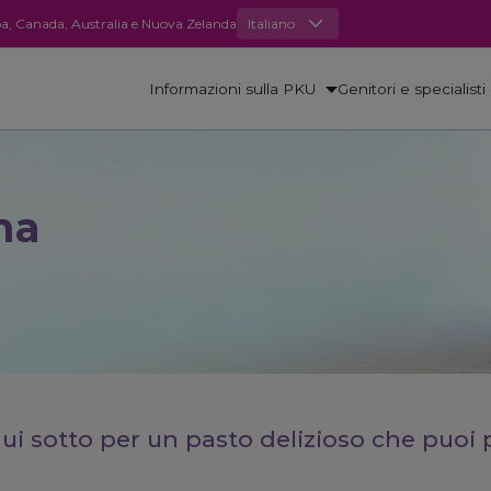
opa, Canada, Australia e Nuova Zelanda
Italiano
Informazioni sulla PKU
Genitori e specialisti
ana
qui sotto per un pasto delizioso che puoi 