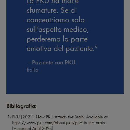
La PKU ha molte
sfumature. Se ci
concentriamo solo
sull’aspetto medico,
perderemo la parte
emotiva del paziente.”
– Paziente con PKU
Italia
Bibliografia:
PKU (2021). How PKU Affects the Brain. Available at:
https://www.pku.com/about-pku/phe-in-the-brain.
[Accessed April 2023]