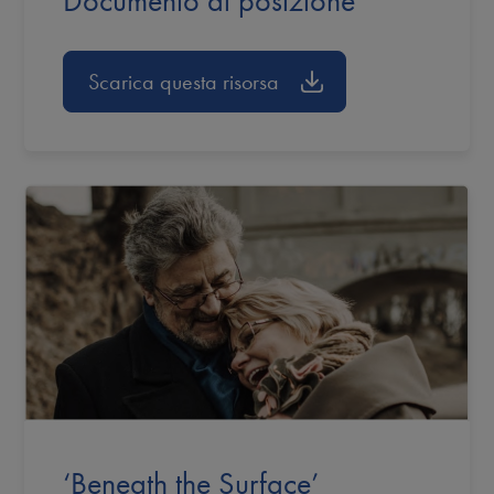
Documento di posizione
Scarica questa risorsa
‘Beneath the Surface’