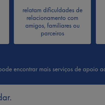
relatam dificuldades de
relacionamento com
amigos, familiares ou
parceiros
pode encontrar mais serviços de apoio 
dar.