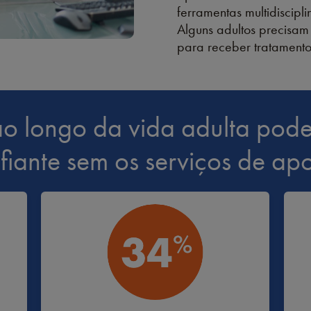
ferramentas multidiscip
Alguns adultos precisam 
para receber tratamento
 longo da vida adulta pode s
afiante sem os serviços de a