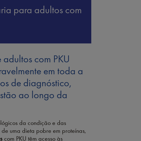
ária para adultos com
e adultos com PKU
ravelmente em toda a
os de diagnóstico,
estão ao longo da
ológicos da condição e das
s de uma dieta pobre em proteínas,
s
com PKU têm acesso às