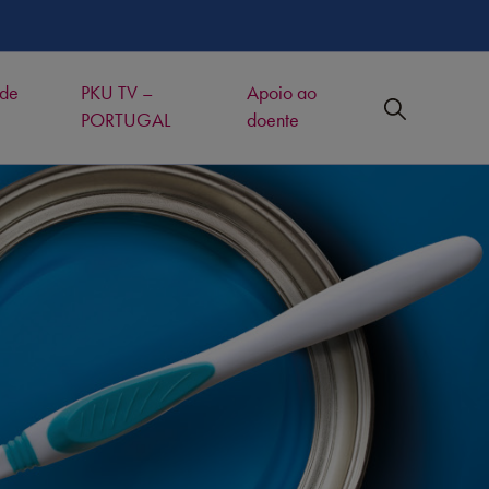
 de
PKU TV –
Apoio ao
PORTUGAL
doente