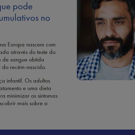
que pode
cumulativos no
 na Europa nascem com
ada através do teste do
a de sangue obtida
r do recém-nascido.
infantil. Os adultos
ratamento e uma dieta
ra minimizar os sintomas
scobrir mais sobre a