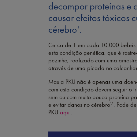
decompor proteínas e 
causar efeitos tóxicos 
cérebro
.
1
Cerca de 1 em cada 10.000 bebés
esta condição genética, que é rastre
pezinho, realizado com uma amostr
através de uma picada no calcanha
Mas a PKU não é apenas uma doença 
com esta condição devem seguir o t
sem ou com muito pouca proteína pa
e evitar danos no cérebro
. Pode de
1,2
PKU
aqui
.