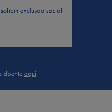
sofrem exclusão social
ao doente
aqui