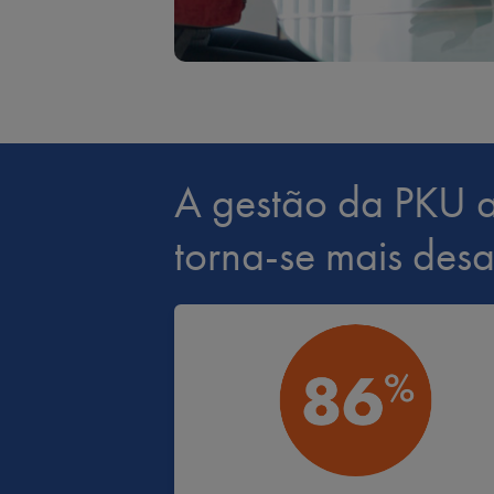
A gestão da PKU ao
torna-se mais des