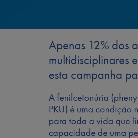
Apenas 12% dos ad
multidisciplinares
esta campanha par
A fenilcetonúria (pheny
PKU) é uma condição m
para toda a vida que li
capacidade de uma pe