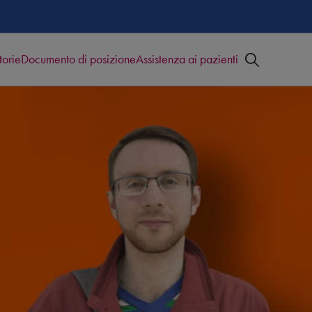
torie
Documento di posizione
Assistenza ai pazienti