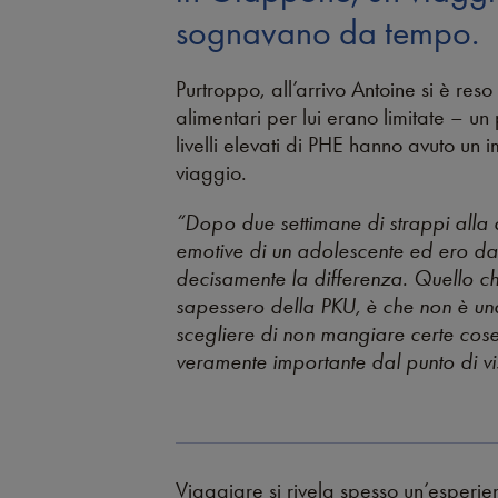
sognavano da tempo.
Purtroppo, all’arrivo Antoine si è reso
alimentari per lui erano limitate – u
livelli elevati di PHE hanno avuto un 
viaggio.
“Dopo due settimane di strappi alla 
emotive di un adolescente ed ero d
decisamente la differenza. Quello ch
sapessero della PKU, è che non è un
scegliere di non mangiare certe cose
veramente importante dal punto di v
Viaggiare si rivela spesso un’esperien