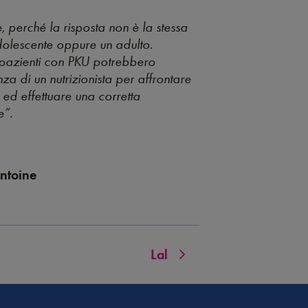
, perché la risposta non è la stessa
dolescente oppure un adulto.
i i pazienti con PKU potrebbero
za di un nutrizionista per affrontare
e ed effettuare una corretta
e”.
Antoine
Lal