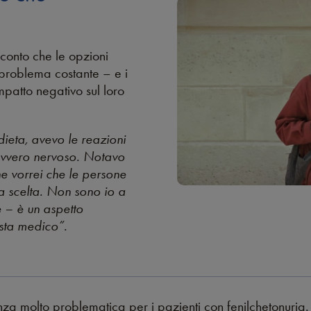
 conto che le opzioni
n problema costante – e i
impatto negativo sul loro
dieta, avevo le reazioni
avvero nervoso. Notavo
e vorrei che le persone
a scelta. Non sono io a
 – è un aspetto
ista medico”.
za molto problematica per i pazienti con fenilchetonuria. 