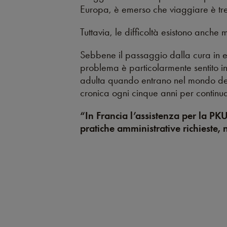
Europa, è emerso che viaggiare è tre 
Tuttavia, le difficoltà esistono anche 
Sebbene il passaggio dalla cura in età
problema è particolarmente sentito in 
adulta quando entrano nel mondo del l
cronica ogni cinque anni per continuar
“In Francia l’assistenza per la PKU
pratiche amministrative richieste, 