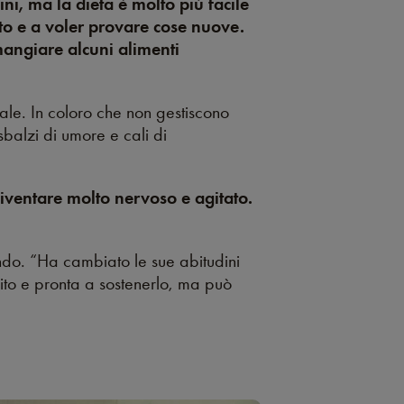
ini, ma la dieta è molto più facile
usto e a voler provare cose nuove.
 mangiare alcuni alimenti
tale. In coloro che non gestiscono
balzi di umore e cali di
iventare molto nervoso e agitato.
endo. “Ha cambiato le sue abitudini
rito e pronta a sostenerlo, ma può