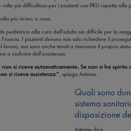
volte più difficoltoso per i pazienti con PKU rispetto alle
molto più vicino: a casa.
 pediatrica alla cura dell’adulto sia difficile per la mag
Francia. I pazienti devono non solo richiedere il proseguim
avoro, ma sono anche tenuti a rinnovare il proprio status
e a usufruire dell’assistenza.
 non si riceve automaticamente. Se non si ha spirito d
non si riceve assistenza”
, spiega Antoine.
Quali sono dunq
sistema sanitar
disposizione de
Antoine dice,