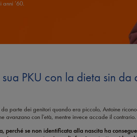
li anni ’60.
a sua PKU con la dieta sin d
a parte dei genitori quando era piccolo, Antoine riconosce
e avanzano con l’età, mentre invece accade il contrario.
a, perché se non identificata alla nascita ha consegu