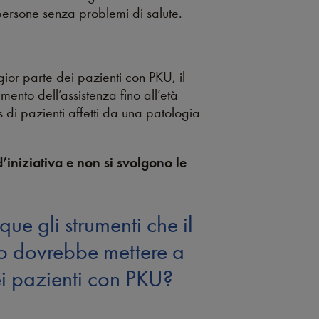
 persone senza problemi di salute.
gior parte dei pazienti con PKU, il
ento dell’assistenza fino all’età
 di pazienti affetti da una patologia
’iniziativa e non si svolgono le
ue gli strumenti che il
io dovrebbe mettere a
i pazienti con PKU?