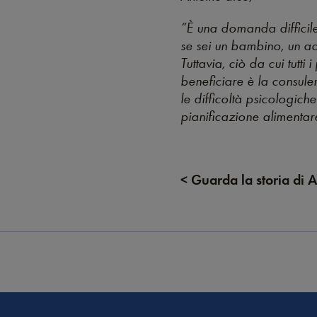
“È una domanda difficile
se sei un bambino, un a
Tuttavia, ciò da cui tutt
beneficiare è la consulen
le difficoltà psicologich
pianificazione alimentar
< Guarda la storia di 