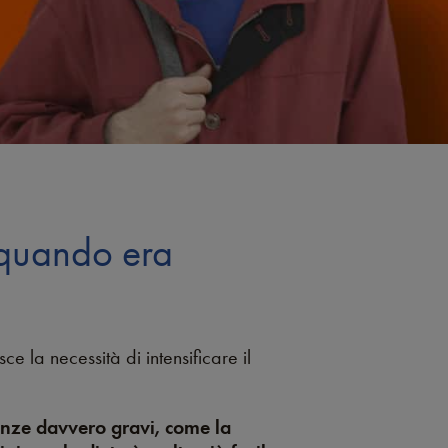
a quando era
 la necessità di intensificare il
enze davvero gravi, come la