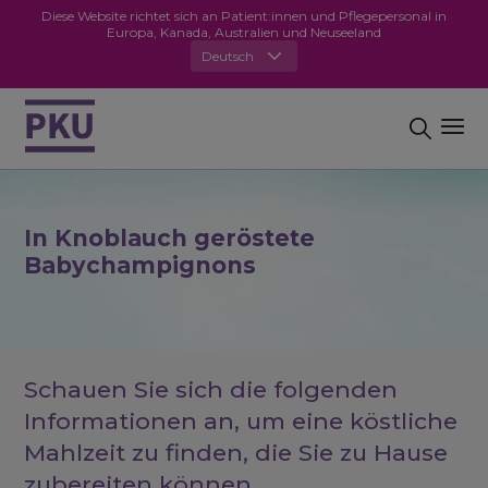
Diese Website richtet sich an Patient:innen und Pflegepersonal in
Europa, Kanada, Australien und Neuseeland
Deutsch
In Knoblauch geröstete
Babychampignons
Schauen Sie sich die folgenden
Informationen an, um eine köstliche
Mahlzeit zu finden, die Sie zu Hause
zubereiten können.