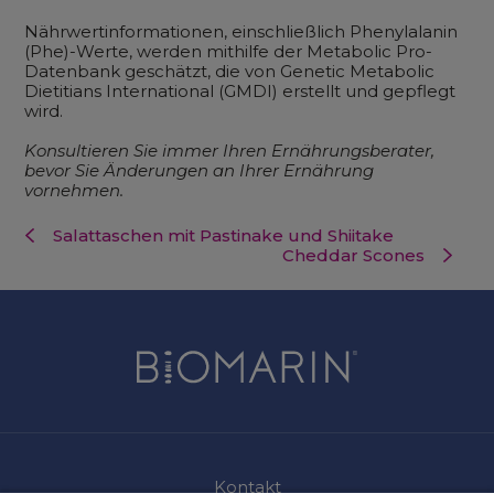
Nährwertinformationen, einschließlich Phenylalanin
(Phe)-Werte, werden mithilfe der Metabolic Pro-
Datenbank geschätzt, die von Genetic Metabolic
Dietitians International (GMDI) erstellt und gepflegt
wird.
Konsultieren Sie immer Ihren Ernährungsberater,
bevor Sie Änderungen an Ihrer Ernährung
vornehmen.
Salattaschen mit Pastinake und Shiitake
Cheddar Scones
Kontakt