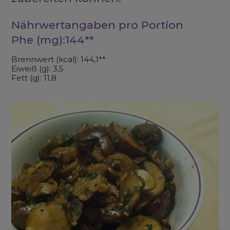
Nährwertangaben pro Portion
Phe (mg):144**
Brennwert (kcal): 144,1**
Eiweiß (g): 3,5
Fett (g): 11,8