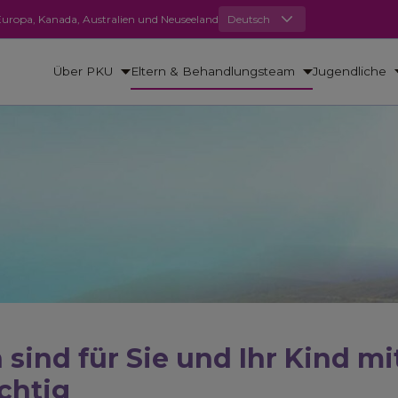
n Europa, Kanada, Australien und Neuseeland
Deutsch
Über PKU
Eltern & Behandlungsteam
Jugendliche
U
sind für Sie und Ihr Kind mi
chtig