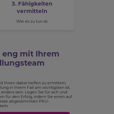
3. Fähigkeiten
vermitteln
Wie es zu tun ist
e eng mit Ihrem
dlungsteam
 Ihnen dabei helfen zu ermitteln,
ng in Ihrem Fall am wichtigsten ist,
anders sein. Legen Sie für sich und
in für den Erfolg, indem Sie einen auf
rfnisse abgestimmten PKU-
keln.