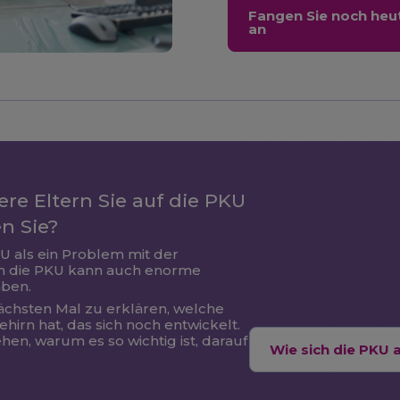
Fangen Sie noch heut
an
e Eltern Sie auf die PKU
n Sie?
U als ein Problem mit der
h die PKU kann auch enorme
aben.
ächsten Mal zu erklären, welche
hirn hat, das sich noch entwickelt.
en, warum es so wichtig ist, darauf
Wie sich die PKU 