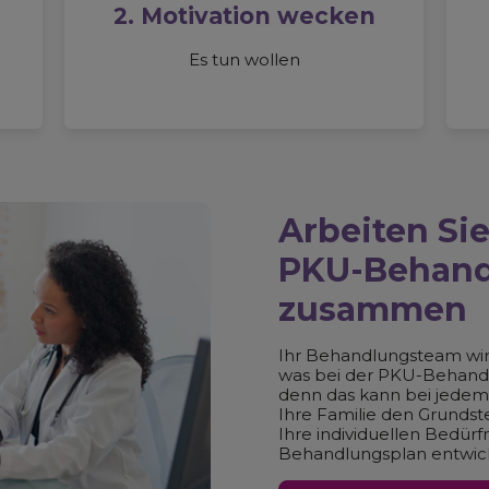
2. Motivation wecken
Es tun wollen
Arbeiten Si
PKU-Behan
zusammen
Ihr Behandlungsteam wird
was bei der PKU-Behandlu
denn das kann bei jedem 
Ihre Familie den Grundste
Ihre individuellen Bedü
Behandlungsplan entwic