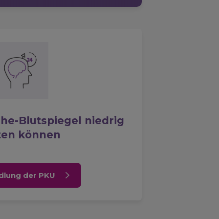
Phe-Blutspiegel niedrig
ten können
dlung der PKU