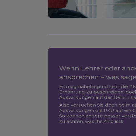
Wenn Lehrer oder ander
ansprechen – was sage
Es mag naheliegend sein, die PK
Ernährung zu beschreiben, doc
Auswirkungen auf das Gehirn h
Also versuchen Sie doch beim n
Auswirkungen die PKU auf ein Ge
So können andere besser versteh
zu achten, was Ihr Kind isst.