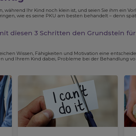
während Ihr Kind noch klein ist, und seien Sie ihm ein Vor
ringen, wie es seine PKU am besten behandelt – denn späte
it diesen 3 Schritten den Grundstein für
eichen Wissen, Fähigkeiten und Motivation eine entscheid
nen und Ihrem Kind dabei, Probleme bei der Behandlung vo