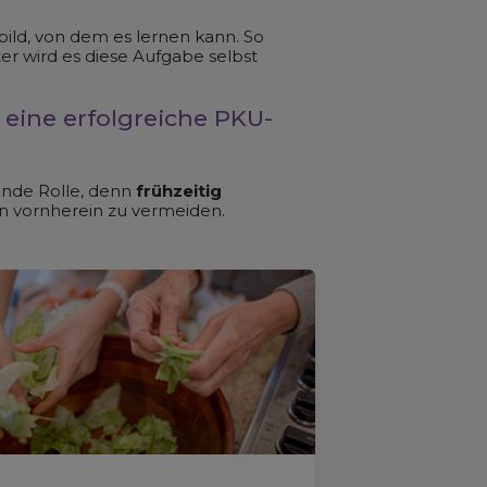
bild, von dem es lernen kann. So
r wird es diese Aufgabe selbst
 eine erfolgreiche PKU-
ende Rolle, denn
frühzeitig
n vornherein zu vermeiden.