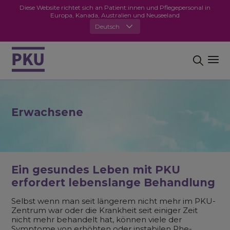
Diese Website richtet sich an Patient:innen und Pflegepersonal in
Europa, Kanada, Australien und Neuseeland
Deutsch
Erwachsene
Ein gesundes Leben mit PKU
erfordert lebenslange Behandlung
Selbst wenn man seit längerem nicht mehr im PKU-
Zentrum war oder die Krankheit seit einiger Zeit
nicht mehr behandelt hat, können viele der
Symptome von erhöhten oder instabilen Phe-