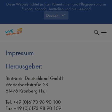
Diese Website richtet sich an Patient:innen und Pflegepersonal in
Europa, Kanada, Australien und Neuseeland
Deutsch
Impressum
Herausgeber:
BioMarin Deutschland GmbH
Westerbachstraße 28
61476 Kronberg (Ts.)
Tel. +49 (0)6173 98 90 100
Fax +49 (0)6173 98 90 109