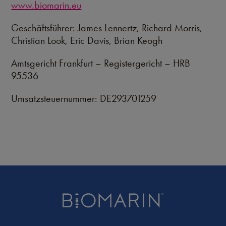
www.biomarin.eu
Geschäftsführer: James Lennertz, Richard Morris,
Christian Look, Eric Davis, Brian Keogh
Amtsgericht Frankfurt – Registergericht – HRB
95536
Umsatzsteuernummer: DE293701259