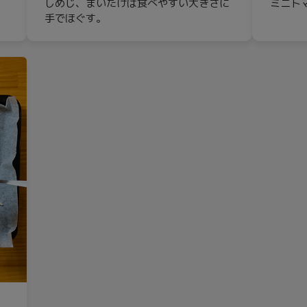
5
しめじ、まいたけは食べやすい大きさに
ミニト
手でほぐす。