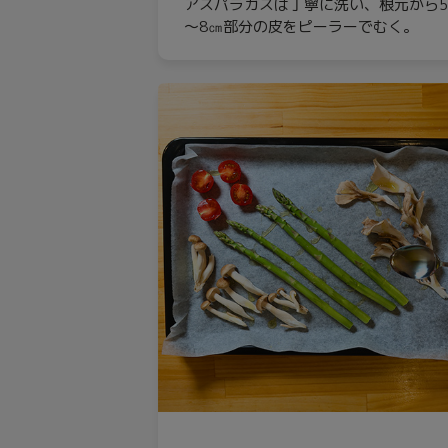
アスパラガスは丁寧に洗い、根元から
～8㎝部分の皮をピーラーでむく。