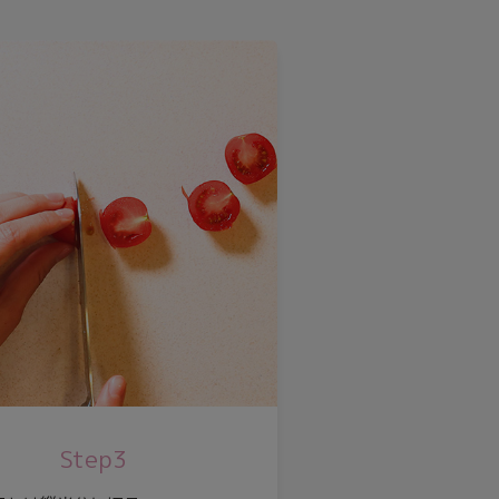
Step3