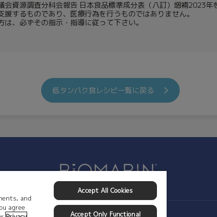
会資源調査分科会報告 日本食品標準成分表（八訂）増補2023年
支援するものであり、医療行為を行うものではありません。
方は、必ずその指示・指導に従って下さい。
低タンパク食レシピ一覧に戻る
Accept All Cookies
ements, and
you agree
Accept Only Functional
ur
Privacy